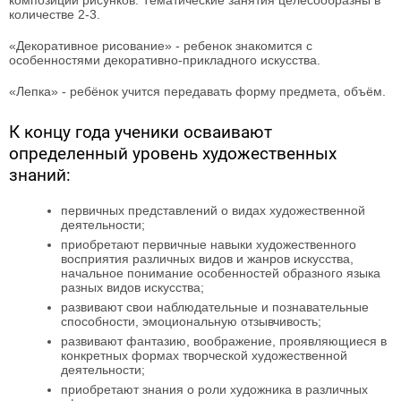
композиции рисунков. Тематические занятия целесообразны в
количестве 2-3.
«Декоративное рисование» - ребенок знакомится с
особенностями декоративно-прикладного искусства.
«Лепка» - ребёнок учится передавать форму предмета, объём.
К концу года ученики осваивают
определенный уровень художественных
знаний:
первичных представлений о видах художественной
деятельности;
приобретают первичные навыки художественного
восприятия различных видов и жанров искусства,
начальное понимание особенностей образного языка
разных видов искусства;
развивают свои наблюдательные и познавательные
способности, эмоциональную отзывчивость;
развивают фантазию, воображение, проявляющиеся в
конкретных формах творческой художественной
деятельности;
приобретают знания о роли художника в различных