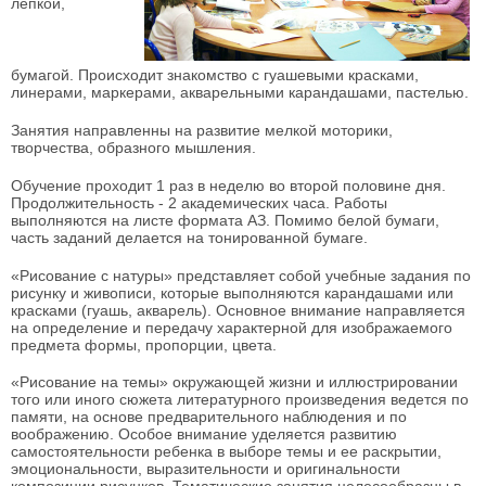
лепкой,
бумагой. Происходит знакомство с гуашевыми красками,
линерами, маркерами, акварельными карандашами, пастелью.
Занятия направленны на развитие мелкой моторики,
творчества, образного мышления.
Обучение проходит 1 раз в неделю во второй половине дня.
Продолжительность - 2 академических часа. Работы
выполняются на листе формата АЗ. Помимо белой бумаги,
часть заданий делается на тонированной бумаге.
«Рисование с натуры» представляет собой учебные задания по
рисунку и живописи, которые выполняются карандашами или
красками (гуашь, акварель). Основное внимание направляется
на определение и передачу характерной для изображаемого
предмета формы, пропорции, цвета.
«Рисование на темы» окружающей жизни и иллюстрировании
того или иного сюжета литературного произведения ведется по
памяти, на основе предварительного наблюдения и по
воображению. Особое внимание уделяется развитию
самостоятельности ребенка в выборе темы и ее раскрытии,
эмоциональности, выразительности и оригинальности