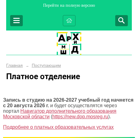
Перейти на полную версию
Главная
Поступающим
→
Платное отделение
Запись в студию на 2026-2027 учебный год начнется
с 20 августа 2026 г.
и будет осуществлятся через
портал
Навигатор дополнительного образования
Московской области
(
https://new.dop.mosreg.ru
).
Подробнее о платных образовательных услугах