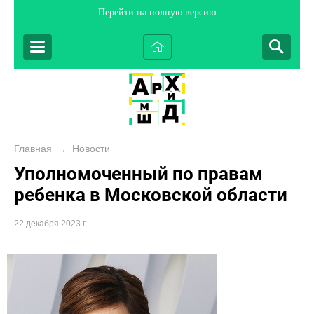
Перейти на полную версию
Главная
Новости
→
Уполномоченный по правам
ребенка в Московской области
22 декабря 2023 г.