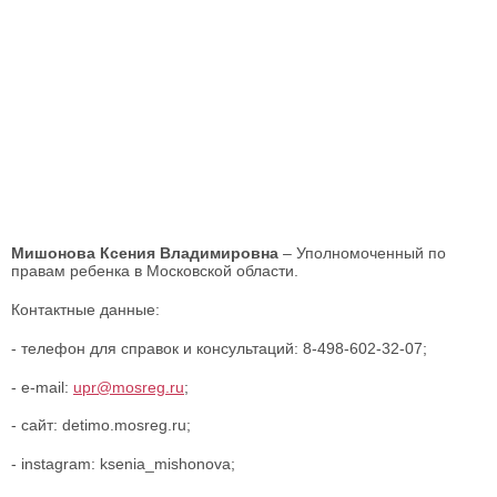
Мишонова Ксения Владимировна
– Уполномоченный по
правам ребенка в Московской области.
Контактные данные:
- телефон для справок и консультаций: 8-498-602-32-07;
- e-mail:
upr@mosreg.ru
;
- сайт: detimo.mosreg.ru;
- instagram: ksenia_mishonova;