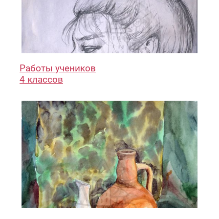
Работы учеников
4 классов