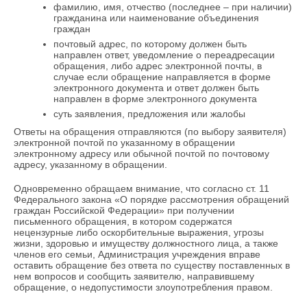
фамилию, имя, отчество (последнее – при наличии)
гражданина или наименование объединения
граждан
почтовый адрес, по которому должен быть
направлен ответ, уведомление о переадресации
обращения, либо адрес электронной почты, в
случае если обращение направляется в форме
электронного документа и ответ должен быть
направлен в форме электронного документа
суть заявления, предложения или жалобы
Ответы на обращения отправляются (по выбору заявителя)
электронной почтой по указанному в обращении
электронному адресу или обычной почтой по почтовому
адресу, указанному в обращении.
Одновременно обращаем внимание, что согласно ст. 11
Федерального закона «О порядке рассмотрения обращений
граждан Российской Федерации» при получении
письменного обращения, в котором содержатся
нецензурные либо оскорбительные выражения, угрозы
жизни, здоровью и имуществу должностного лица, а также
членов его семьи, Администрация учреждения вправе
оставить обращение без ответа по существу поставленных в
нем вопросов и сообщить заявителю, направившему
обращение, о недопустимости злоупотребления правом.