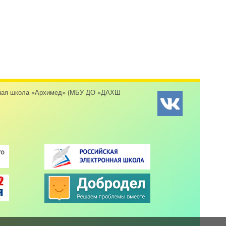
енная школа «Архимед» (МБУ ДО «ДАХШ