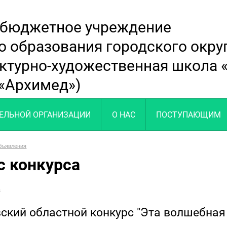
 бюджетное учреждение
о образования городского окр
ектурно-художественная школа
«Архимед»)
ТЕЛЬНОЙ ОРГАНИЗАЦИИ
О НАС
ПОСТУПАЮЩИМ
бъявления
с конкурса
.
ский областной конкурс "Эта волшебная