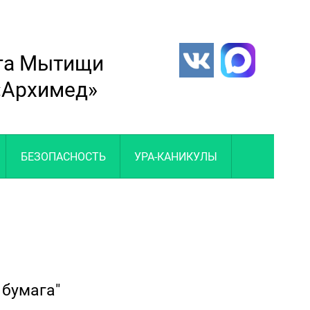
уга Мытищи
 «Архимед»
БЕЗОПАСНОСТЬ
УРА-КАНИКУЛЫ
 бумага"