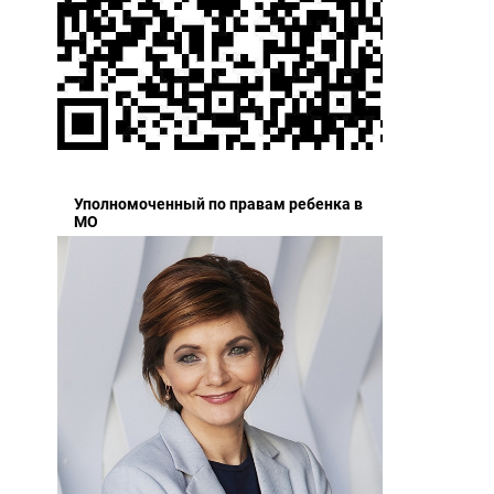
Уполномоченный по правам ребенка в
МО