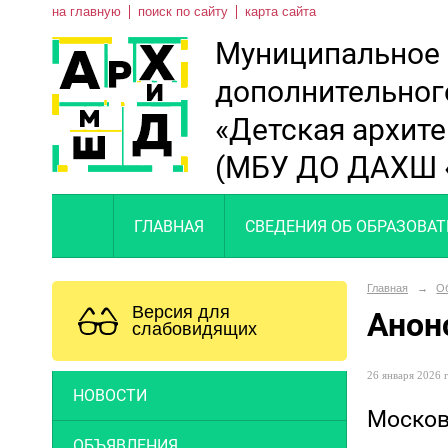
на главную
поиск по сайту
карта сайта
Муниципальное
дополнительног
«Детская архит
(МБУ ДО ДАХШ 
ГЛАВНАЯ
СВЕДЕНИЯ ОБ ОБРАЗОВА
Главная
→
О
Версия для
Анон
слабовидящих
26 января 2026 г
НОВОСТИ
Москов
ОБЪЯВЛЕНИЯ