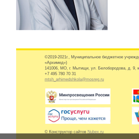
©2019-2021г., Муниципальное бюджетное учреж
«Архимед»)
141006, МО, г. Мытищи, ул. Белобородова, д. 9, к
+7 495 780 70 31
mtsh_arhimedshkola@mosreg.ru
© Конструктор сайтов
Nubex.ru