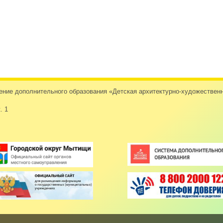
дение дополнительного образования «Детская архитектурно-художеств
. 1