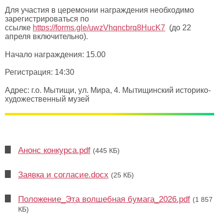
Для участия в церемонии награждения необходимо
зарегистрироваться по
ссылке
https://forms.gle/uwzVhqncbrq8HucK7
(до 22
апреля включительно).
Начало награждения: 15.00
Регистрация: 14:30
Адрес: г.о. Мытищи, ул. Мира, 4. Мытищинский историко-
художественный музей
Анонс конкурса.pdf
(445 КБ)
Заявка и согласие.docx
(25 КБ)
Положение_Эта волшебная бумага_2026.pdf
(1 857
КБ)