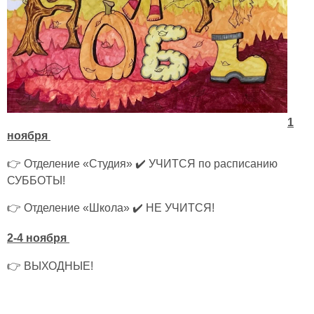
1
ноября
👉 Отделение «Студия» ✔️ УЧИТСЯ по расписанию
СУББОТЫ!
👉 Отделение «Школа» ✔️ НЕ УЧИТСЯ!
2-4 ноября
👉 ВЫХОДНЫЕ!