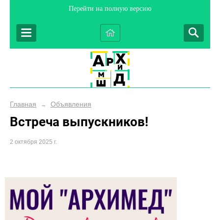
Перейти на полную версию
Главная
Объявления
→
Встреча выпускников!
2 октября 2025 г.