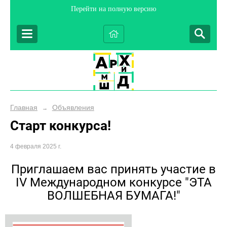
Перейти на полную версию
Главная
Объявления
→
Старт конкурса!
4 февраля 2025 г.
Приглашаем вас принять участие в
IV Международном конкурсе "ЭТА
ВОЛШЕБНАЯ БУМАГА!"