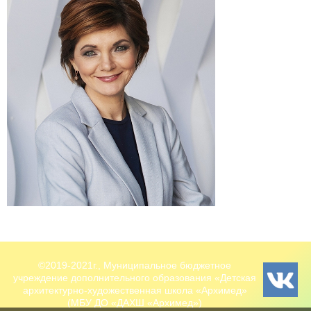
©2019-2021г., Муниципальное бюджетное
учреждение дополнительного образования «Детская
архитектурно-художественная школа «Архимед»
(МБУ ДО «ДАХШ «Архимед»)