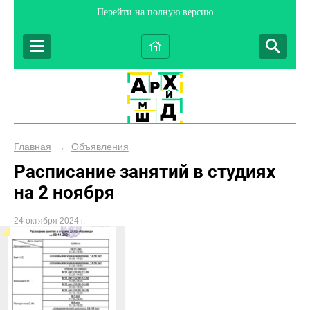
Перейти на полную версию
Главная
Объявления
→
Расписание занятий в студиях
на 2 ноября
24 октября 2024 г.