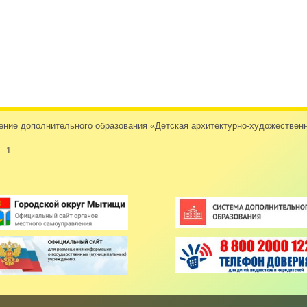
дение дополнительного образования «Детская архитектурно-художеств
. 1