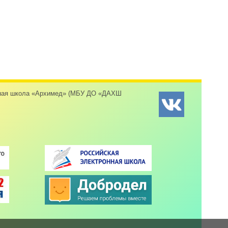
енная школа «Архимед» (МБУ ДО «ДАХШ