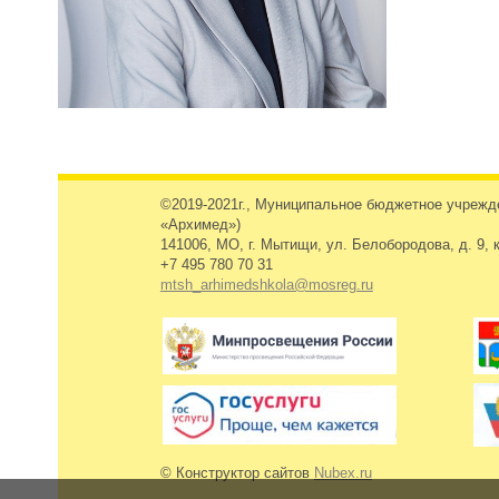
©2019-2021г., Муниципальное бюджетное учреж
«Архимед»)
141006, МО, г. Мытищи, ул. Белобородова, д. 9, к
+7 495 780 70 31
mtsh_arhimedshkola@mosreg.ru
© Конструктор сайтов
Nubex.ru