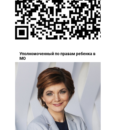
Уполномоченный по правам ребенка в
МО