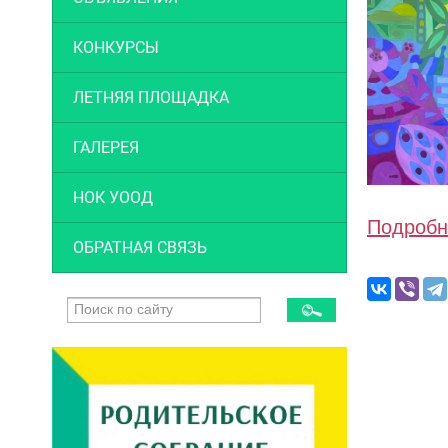
КОНКУРСЫ
ЛЕТНЯЯ ПЛОЩАДКА
ГАЛЕРЕЯ
НОК УООД
Подробн
ОБРАТНАЯ СВЯЗЬ