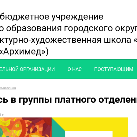
 бюджетное учреждение
о образования городского окр
ектурно-художественная школа
«Архимед»)
ТЕЛЬНОЙ ОРГАНИЗАЦИИ
О НАС
ПОСТУПАЮЩИМ
бъявления
сь в группы платного отделен
 г.