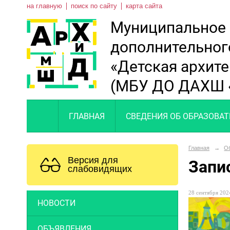
на главную
поиск по сайту
карта сайта
Муниципальное
дополнительног
«Детская архит
(МБУ ДО ДАХШ 
ГЛАВНАЯ
СВЕДЕНИЯ ОБ ОБРАЗОВА
Главная
→
О
Версия для
Запи
слабовидящих
28 сентября 2024
НОВОСТИ
ОБЪЯВЛЕНИЯ