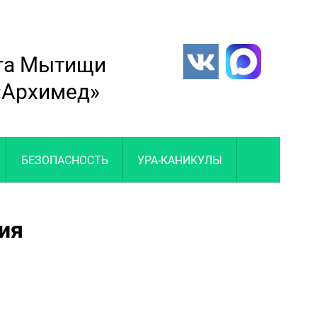
уга Мытищи
 «Архимед»
БЕЗОПАСНОСТЬ
УРА-КАНИКУЛЫ
ия