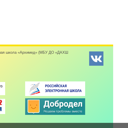
енная школа «Архимед» (МБУ ДО «ДАХШ