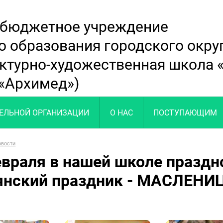
 бюджетное учреждение
о образования городского окр
ектурно-художественная школа
«Архимед»)
ТЕЛЬНОЙ ОРГАНИЗАЦИИ
О НАС
ПОСТУПАЮЩИМ
овости
евраля в нашей школе праздн
янский праздник - МАСЛЕНИ