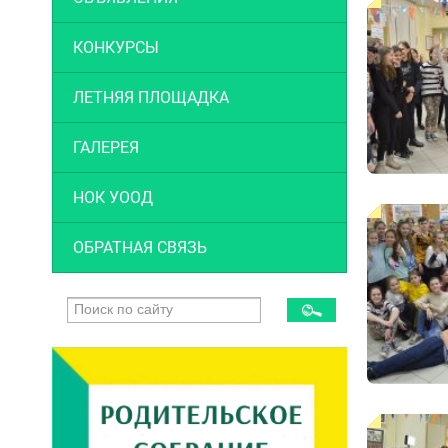
КОНКУРСЫ
ЛЕТНЯЯ ПЛОЩАДКА
ГАЛЕРЕЯ
НОК УООД
ОБРАТНАЯ СВЯЗЬ