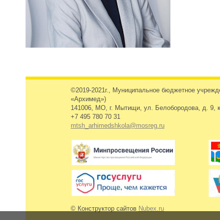
©2019-2021г., Муниципальное бюджетное учреж
«Архимед»)
141006, МО, г. Мытищи, ул. Белобородова, д. 9, к
+7 495 780 70 31
mtsh_arhimedshkola@mosreg.ru
© Конструктор сайтов
Nubex.ru