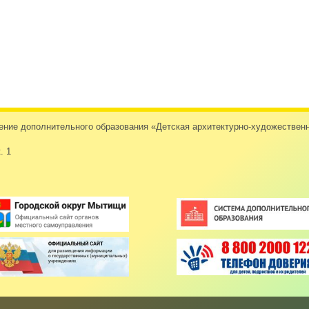
дение дополнительного образования «Детская архитектурно-художеств
. 1