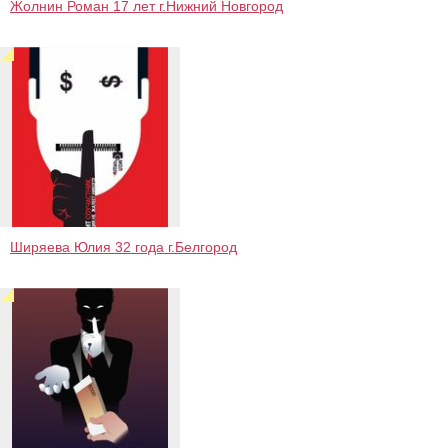
Жолнин Роман 17 лет г.Нижний Новгород
Ширяева Юлия 32 года г.Белгород