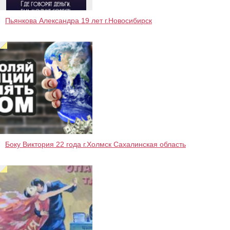
Пьянкова Александра 19 лет г.Новосибирск
Боку Виктория 22 года г.Холмск Сахалинская область