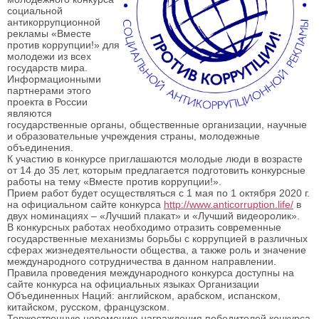
социальной
антикоррупционной
рекламы «Вместе
против коррупции!» для
молодежи из всех
государств мира.
Информационными
партнерами этого
проекта в России
являются
государственные органы, общественные организации, научные
и образовательные учреждения страны, молодежные
объединения.
К участию в конкурсе приглашаются молодые люди в возрасте
от 14 до 35 лет, которым предлагается подготовить конкурсные
работы на тему «Вместе против коррупции!».
Прием работ будет осуществляться с 1 мая по 1 октября 2020 г.
на официальном сайте конкурса
http://www.anticorruption.life/
в
двух номинациях – «Лучший плакат» и «Лучший видеоролик».
В конкурсных работах необходимо отразить современные
государственные механизмы борьбы с коррупцией в различных
сферах жизнедеятельности общества, а также роль и значение
международного сотрудничества в данном направлении.
Правила проведения международного конкурса доступны на
сайте конкурса на официальных языках Организации
Объединенных Наций: английском, арабском, испанском,
китайском, русском, французском.
Торжественную церемонию награждения победителей конкурса