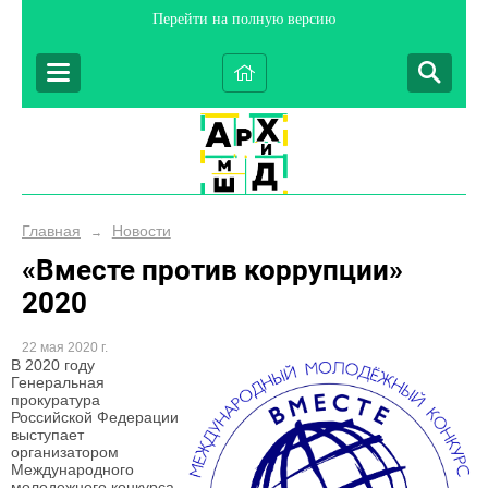
Перейти на полную версию
Главная
Новости
→
«Вместе против коррупции»
2020
22 мая 2020 г.
В 2020 году
Генеральная
прокуратура
Российской Федерации
выступает
организатором
Международного
молодежного конкурса