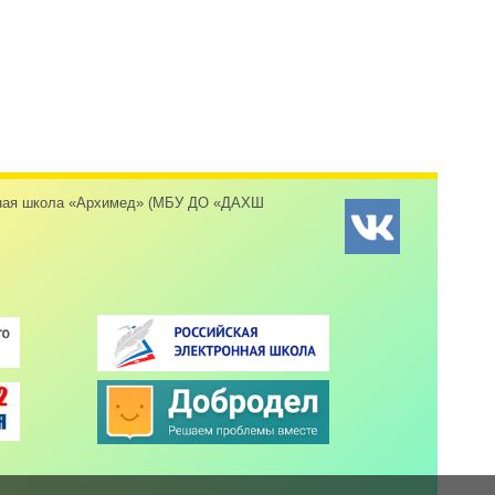
енная школа «Архимед» (МБУ ДО «ДАХШ