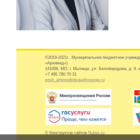
©2019-2021г., Муниципальное бюджетное учреж
«Архимед»)
141006, МО, г. Мытищи, ул. Белобородова, д. 9, к
+7 495 780 70 31
mtsh_arhimedshkola@mosreg.ru
© Конструктор сайтов
Nubex.ru