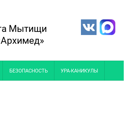
уга Мытищи
 «Архимед»
БЕЗОПАСНОСТЬ
УРА-КАНИКУЛЫ