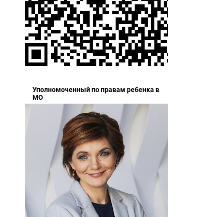
Уполномоченный по правам ребенка в
МО