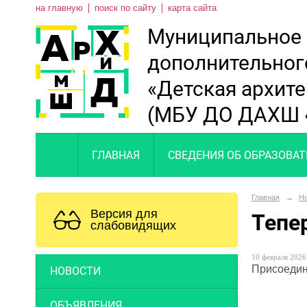
на главную
поиск по сайту
карта сайта
Муниципальное
дополнительног
«Детская архит
(МБУ ДО ДАХШ 
ГЛАВНАЯ
СВЕДЕНИЯ ОБ ОБРАЗОВА
Главная
→
Н
Версия для
Тепе
слабовидящих
10 февраля 2026 
Присоедин
НОВОСТИ
ОБЪЯВЛЕНИЯ