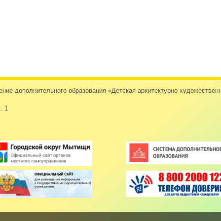
дение дополнительного образования «Детская архитектурно-художеств
. 1