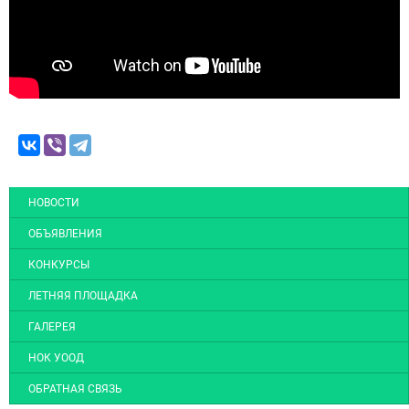
НОВОСТИ
ОБЪЯВЛЕНИЯ
КОНКУРСЫ
ЛЕТНЯЯ ПЛОЩАДКА
ГАЛЕРЕЯ
НОК УООД
ОБРАТНАЯ СВЯЗЬ