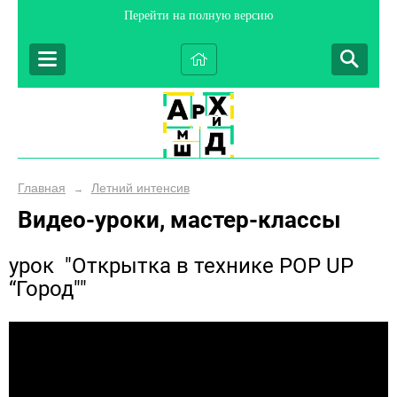
Перейти на полную версию
Главная
Летний интенсив
→
Видео-уроки, мастер-классы
урок "Открытка в технике POP UP
“Город""