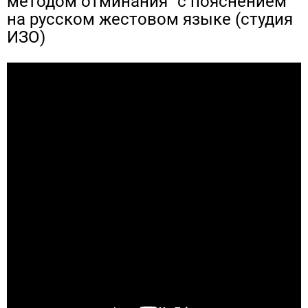
методом отминания" с пояснением
на русском жестовом языке (студия
ИЗО)