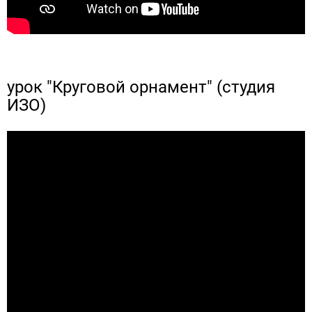
урок "Круговой орнамент" (студия
ИЗО)