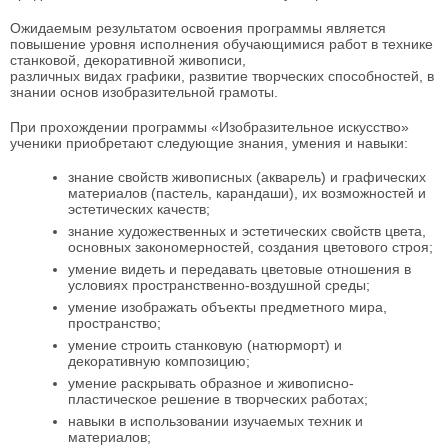
Ожидаемым результатом освоения программы является
повышение уровня исполнения обучающимися работ в технике
станковой, декоративной живописи,
различных видах графики, развитие творческих способностей, в
знании основ изобразительной грамоты.
При прохождении программы «Изобразительное искусство»
ученики приобретают следующие знания, умения и навыки:
знание свойств живописных (акварель) и графических
материалов (пастель, карандаши), их возможностей и
эстетических качеств;
знание художественных и эстетических свойств цвета,
основных закономерностей, создания цветового строя;
умение видеть и передавать цветовые отношения в
условиях пространственно-воздушной среды;
умение изображать объекты предметного мира,
пространство;
умение строить станковую (натюрморт) и
декоративную композицию;
умение раскрывать образное и живописно-
пластическое решение в творческих работах;
навыки в использовании изучаемых техник и
материалов;