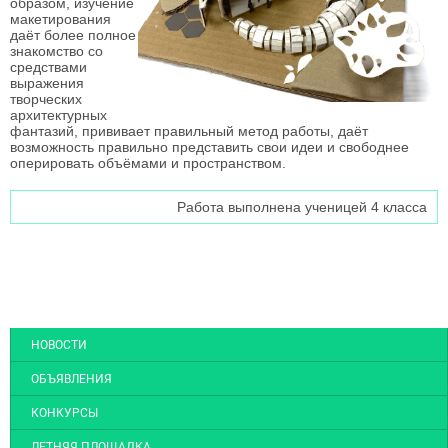
образом, изучение
макетирования
даёт более полное
знакомство со
средствами
выражения
творческих
архитектурных
фантазий, прививает правильный метод работы, даёт
возможность правильно представить свои идеи и свободнее
оперировать объёмами и пространством.
Работа выполнена ученицей 4 класса
НОВОСТИ
ОБЪЯВЛЕНИЯ
КОНКУРСЫ
ЛЕТНЯЯ ПЛОЩАДКА