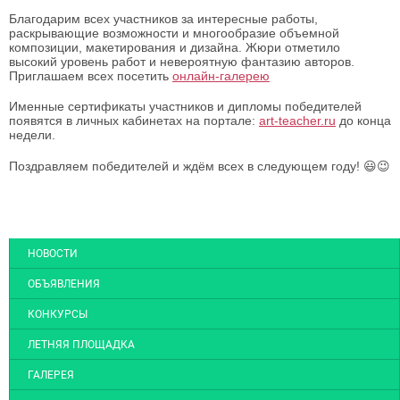
Благодарим всех участников за интересные работы,
раскрывающие возможности и многообразие объемной
композиции, макетирования и дизайна. Жюри отметило
высокий уровень работ и невероятную фантазию авторов.
Приглашаем всех посетить
онлайн-галерею
Именные сертификаты участников и дипломы победителей
появятся в личных кабинетах на портале:
art-teacher.ru
до конца
недели.
Поздравляем победителей и ждём всех в следующем году! 😃😉
НОВОСТИ
ОБЪЯВЛЕНИЯ
КОНКУРСЫ
ЛЕТНЯЯ ПЛОЩАДКА
ГАЛЕРЕЯ