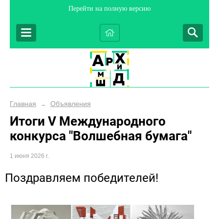
Перейти на полную версию
Главная
Объявления
→
Итоги V Международного
конкурса "Волшебная бумага"
1 июня 2026 г.
Поздравляем победителей!