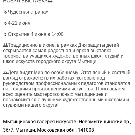
НОВАЯ ВЫСТАВКА🌅
🌷Чудесная страна»
🌷4-21 июня
🌷Открытие 4 июня в 14:00
🌅Традиционно в июне, в рамках Дня защиты детей
открывается самая радостная и яркая выставка
творчества учащихся художественных школ, студий и
школ искусств городского округа Мытищи!
🌅Дети видят Мир по-особенному! Этот ясный и светлый
взгляд отражается в их работах, которые под
руководством профессиональных педагогов становятся
настоящими произведениями искусства! Приглашаем
всех оценить мастерство юных мытищинцев и
познакомиться с лучшими художественными школами и
студиями нашего округа!
Мытищинская галерея искусств. Новомытищинский пр.,
36/7, Мытищи, Московская обл., 141008