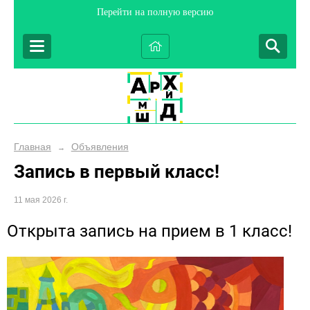
Перейти на полную версию
Главная
Объявления
→
Запись в первый класс!
11 мая 2026 г.
Открыта запись на прием в 1 класс!