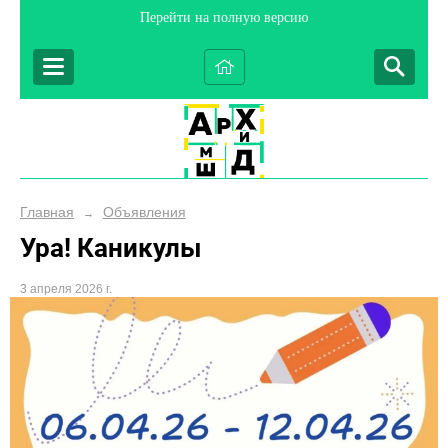
Перейти на полную версию
Главная
Объявления
→
Ура! Каникулы
3 апреля 2026 г.