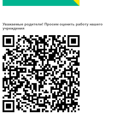
Уважаемые родители! Просим оценить работу нашего
учреждения