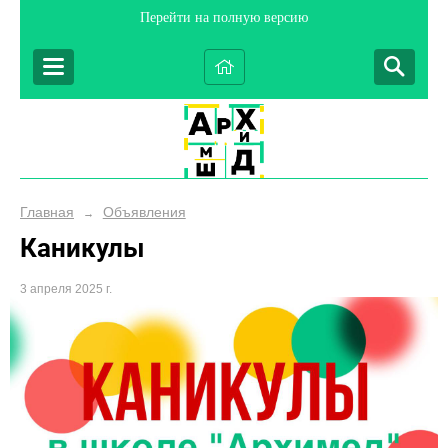
Перейти на полную версию
Главная
Объявления
→
Каникулы
3 апреля 2025 г.