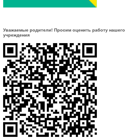
Уважаемые родители! Просим оценить работу нашего
учреждения