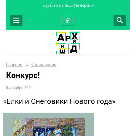
Перейти на полную версию
Главная
Объявления
→
Конкурс!
9 декабря 2024 г.
«Елки и Снеговики Нового года»