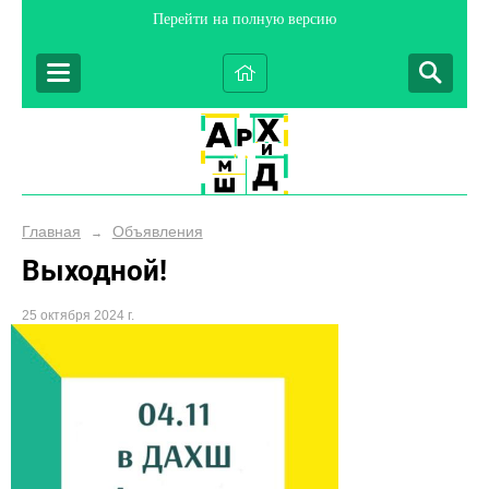
Перейти на полную версию
Главная
Объявления
→
Выходной!
25 октября 2024 г.