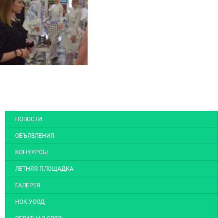
НОВОСТИ
ОБЪЯВЛЕНИЯ
КОНКУРСЫ
ЛЕТНЯЯ ПЛОЩАДКА
ГАЛЕРЕЯ
НОК УООД