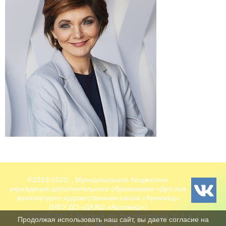
©2019-2021г., Муниципальное бюджетное
учреждение дополнительного образования «Детская
архитектурно-художественная школа «Архимед»
(МБУ ДО «ДАХШ «Архимед»)
141006, МО, г. Мытищи, ул. Белобородова, д. 9, к. 1
Продолжая использовать наш сайт, вы даете согласие на
+7 495 780 70 31