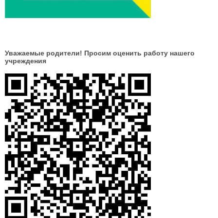
Уважаемые родители! Просим оценить работу нашего
учреждения