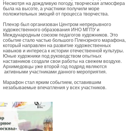
Несмотря на дождливую погоду, творческая атмосфера
была на высоте, а участники получили море
положительных эмоций от процесса творчества.
Пленэр был организован Центром непрерывного
художественного образования ИНО МГПУ и
Международным союзом педагогов художников. Это
событие стало частью большого Пленэрного марафона,
который направлен на развитие художественных
навыков и интереса к истории отечественной культуры.
Юные художники под руководством опытных
наставников создали свои работы на свежем воздухе.
Архимедовцы уже второй год подряд являются
активными участниками данного мероприятия.
Марафон стал ярким событием, оставившим
незабываемые впечатления у всех участников.