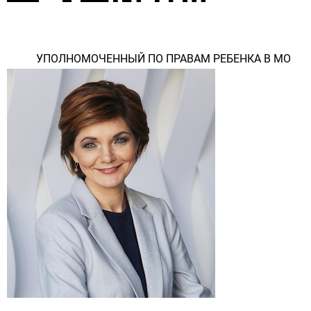
УПОЛНОМОЧЕННЫЙ ПО ПРАВАМ РЕБЕНКА В МО