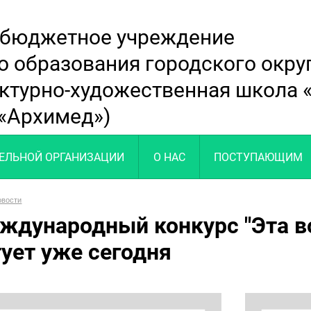
 бюджетное учреждение
о образования городского окр
ектурно-художественная школа
«Архимед»)
ТЕЛЬНОЙ ОРГАНИЗАЦИИ
О НАС
ПОСТУПАЮЩИМ
овости
Международный конкурс "Эта 
тует уже сегодня