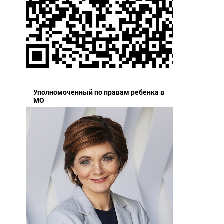
Уполномоченный по правам ребенка в
МО