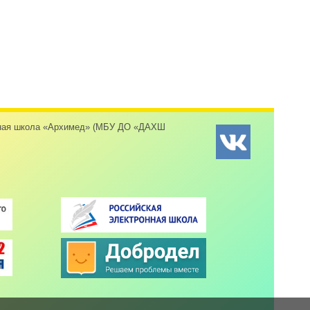
енная школа «Архимед» (МБУ ДО «ДАХШ