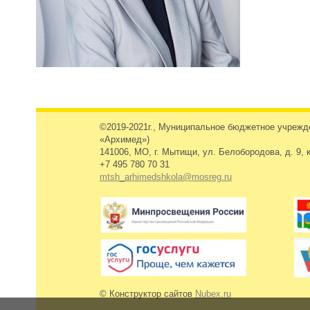
©2019-2021г., Муниципальное бюджетное учреж
«Архимед»)
141006, МО, г. Мытищи, ул. Белобородова, д. 9, к
+7 495 780 70 31
mtsh_arhimedshkola@mosreg.ru
© Конструктор сайтов
Nubex.ru