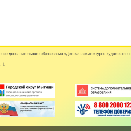
дение дополнительного образования «Детская архитектурно-художеств
. 1