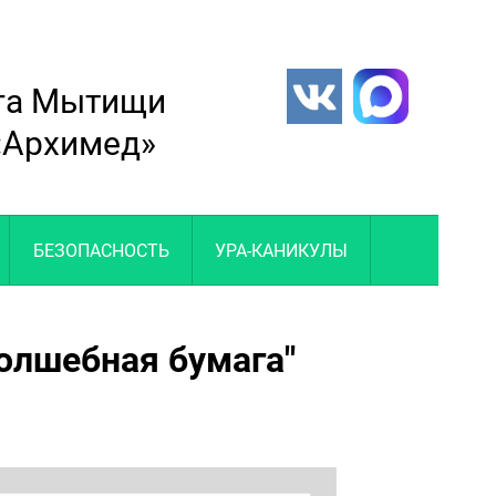
уга Мытищи
 «Архимед»
БЕЗОПАСНОСТЬ
УРА-КАНИКУЛЫ
волшебная бумага"