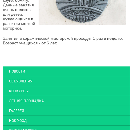
круге, обжигу.
Данные занятия
очень полезны
для детей,
нуждающихся в
развитии мелкой
моторики.
Занятия в керамической мастерской проходят 1 раз в неделю.
Возраст учащихся - от 6 лет.
НОВОСТИ
ОБЪЯВЛЕНИЯ
КОНКУРСЫ
ЛЕТНЯЯ ПЛОЩАДКА
ГАЛЕРЕЯ
НОК УООД