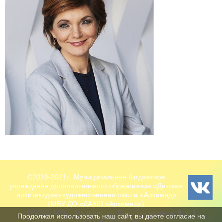
©2019-2021г., Муниципальное бюджетное
учреждение дополнительного образования «Детская
архитектурно-художественная школа «Архимед»
(МБУ ДО «ДАХШ «Архимед»)
141006, МО, г. Мытищи, ул. Белобородова, д. 9, к. 1
Продолжая использовать наш сайт, вы даете согласие на
+7 495 780 70 31